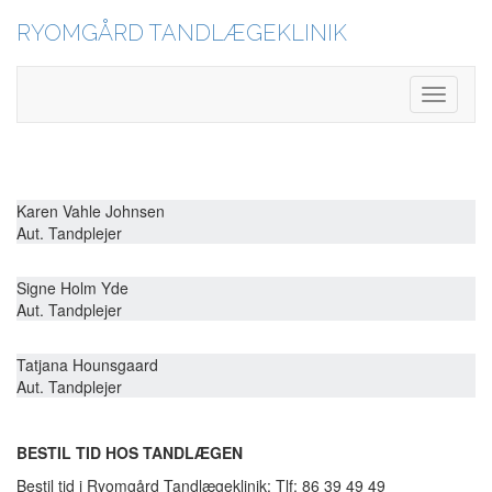
RYOMGÅRD TANDLÆGEKLINIK
Toggle
Navigati
Karen Vahle Johnsen
Aut. Tandplejer
Signe Holm Yde
Aut. Tandplejer
Tatjana Hounsgaard
Aut. Tandplejer
BESTIL TID HOS TANDLÆGEN
Bestil tid i Ryomgård Tandlægeklinik: Tlf: 86 39 49 49