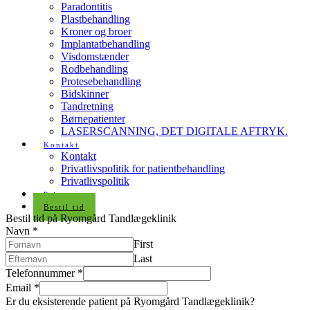
Paradontitis
Plastbehandling
Kroner og broer
Implantatbehandling
Visdomstænder
Rodbehandling
Protesebehandling
Bidskinner
Tandretning
Børnepatienter
LASERSCANNING, DET DIGITALE AFTRYK.
Kontakt
Kontakt
Privatlivspolitik for patientbehandling
Privatlivspolitik
Priser
Bestil tid
Bestil tid på Ryomgård Tandlægeklinik
Navn
*
First
Last
Telefonnummer
*
Email
*
Er du eksisterende patient på Ryomgård Tandlægeklinik?