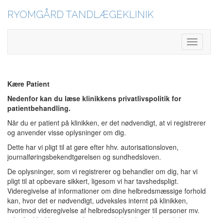
RYOMGÅRD TANDLÆGEKLINIK
Toggle
Navigati
Kære Patient
Nedenfor kan du læse klinikkens privatlivspolitik for
patientbehandling.
Når du er patient på klinikken, er det nødvendigt, at vi registrerer
og anvender visse oplysninger om dig.
Dette har vi pligt til at gøre efter hhv. autorisationsloven,
journalføringsbekendtgørelsen og sundhedsloven.
De oplysninger, som vi registrerer og behandler om dig, har vi
pligt til at opbevare sikkert, ligesom vi har tavshedspligt.
Videregivelse af informationer om dine helbredsmæssige forhold
kan, hvor det er nødvendigt, udveksles internt på klinikken,
hvorimod videregivelse af helbredsoplysninger til personer mv.