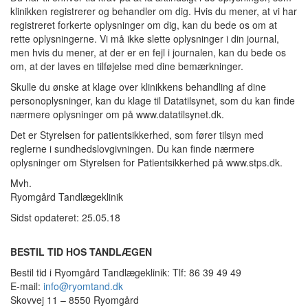
klinikken registrerer og behandler om dig. Hvis du mener, at vi har
registreret forkerte oplysninger om dig, kan du bede os om at
rette oplysningerne. Vi må ikke slette oplysninger i din journal,
men hvis du mener, at der er en fejl i journalen, kan du bede os
om, at der laves en tilføjelse med dine bemærkninger.
Skulle du ønske at klage over klinikkens behandling af dine
personoplysninger, kan du klage til Datatilsynet, som du kan finde
nærmere oplysninger om på www.datatilsynet.dk.
Det er Styrelsen for patientsikkerhed, som fører tilsyn med
reglerne i sundhedslovgivningen. Du kan finde nærmere
oplysninger om Styrelsen for Patientsikkerhed på www.stps.dk.
Mvh.
Ryomgård Tandlægeklinik
Sidst opdateret: 25.05.18
BESTIL TID HOS TANDLÆGEN
Bestil tid i Ryomgård Tandlægeklinik: Tlf: 86 39 49 49
E-mail:
info@ryomtand.dk
Skovvej 11 – 8550 Ryomgård