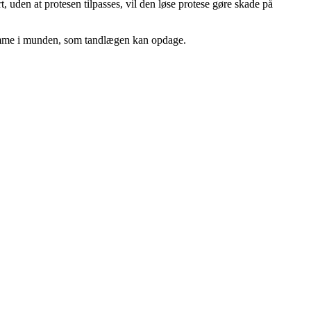
 uden at protesen tilpasses, vil den løse protese gøre skade på
gdomme i munden, som tandlægen kan opdage.