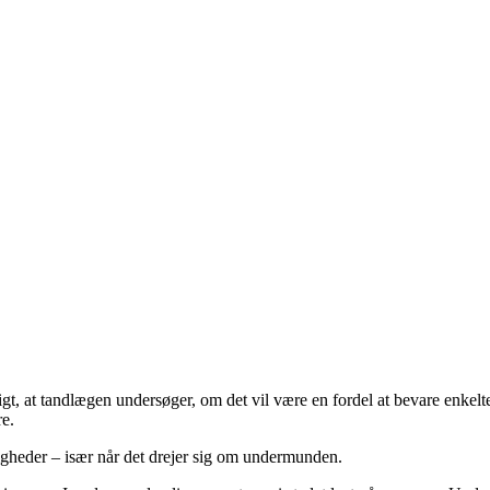
gtigt, at tandlægen undersøger, om det vil være en fordel at bevare enkel
re.
ligheder – især når det drejer sig om undermunden.