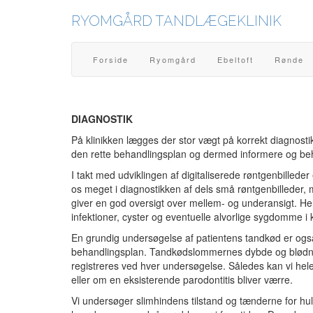
RYOMGÅRD TANDLÆGEKLINIK
Forside
Ryomgård
Ebeltoft
Rønde
DIAGNOSTIK
På klinikken lægges der stor vægt på korrekt diagnosti
den rette behandlingsplan og dermed informere og beh
I takt med udviklingen af digitaliserede røntgenbilleder
os meget i diagnostikken af dels små røntgenbilleder,
giver en god oversigt over mellem- og underansigt. He
infektioner, cyster og eventuelle alvorlige sygdomme i 
En grundig undersøgelse af patientens tandkød er også 
behandlingsplan. Tandkødslommernes dybde og blødni
registreres ved hver undersøgelse. Således kan vi hele 
eller om en eksisterende parodontitis bliver værre.
Vi undersøger slimhindens tilstand og tænderne for hull